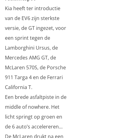
Kia heeft ter introductie
van de EV6 zijn sterkste
versie, de GT ingezet, voor
een sprint tegen de
Lamborghini Ursus, de
Mercedes AMG GT, de
McLaren 570S, de Porsche
911 Targa 4 en de Ferrari
California T.
Een brede asfaltpiste in de
middle of nowhere. Het
licht springt op groen en
de 6 auto’s accelereren…
De McLaren drukt na een