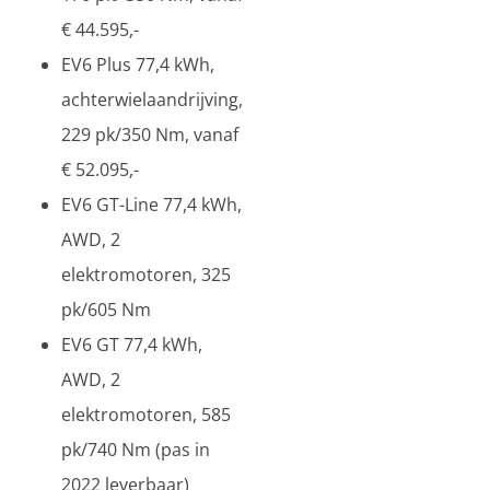
€ 44.595,-
EV6 Plus 77,4 kWh,
achterwielaandrijving,
229 pk/350 Nm, vanaf
€ 52.095,-
EV6 GT-Line 77,4 kWh,
AWD, 2
elektromotoren, 325
pk/605 Nm
EV6 GT 77,4 kWh,
AWD, 2
elektromotoren, 585
pk/740 Nm (pas in
2022 leverbaar)