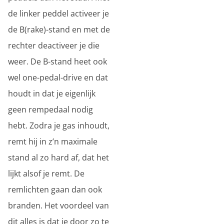
de linker peddel activeer je
de B(rake)-stand en met de
rechter deactiveer je die
weer. De B-stand heet ook
wel one-pedal-drive en dat
houdt in dat je eigenlijk
geen rempedaal nodig
hebt. Zodra je gas inhoudt,
remt hij in z’n maximale
stand al zo hard af, dat het
lijkt alsof je remt. De
remlichten gaan dan ook
branden. Het voordeel van
dit alles is dat je door zo te