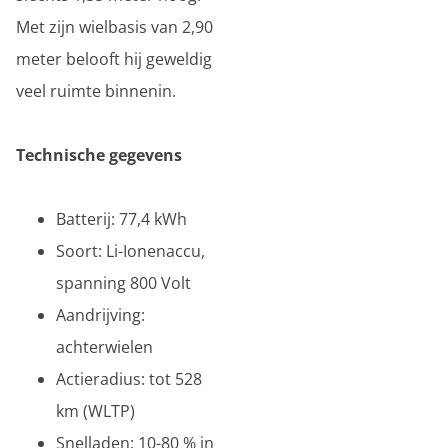
Met zijn wielbasis van 2,90
meter belooft hij geweldig
veel ruimte binnenin.
Technische gegevens
Batterij: 77,4 kWh
Soort: Li-Ionenaccu,
spanning 800 Volt
Aandrijving:
achterwielen
Actieradius: tot 528
km (WLTP)
Snelladen: 10-80 % in