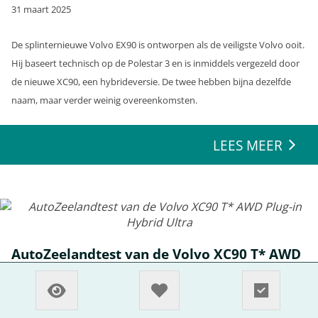
31 maart 2025
De splinternieuwe Volvo EX90 is ontworpen als de veiligste Volvo ooit.
Hij baseert technisch op de Polestar 3 en is inmiddels vergezeld door
de nieuwe XC90, een hybrideversie. De twee hebben bijna dezelfde
naam, maar verder weinig overeenkomsten.
LEES MEER
AutoZeelandtest van de Volvo XC90 T* AWD
Plug-in Hybrid Ultra
31 maart 2025