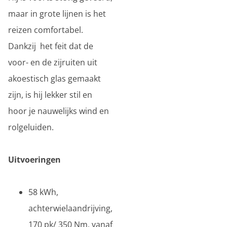
maar in grote lijnen is het
reizen comfortabel.
Dankzij het feit dat de
voor- en de zijruiten uit
akoestisch glas gemaakt
zijn, is hij lekker stil en
hoor je nauwelijks wind en
rolgeluiden.
Uitvoeringen
58 kWh,
achterwielaandrijving,
170 pk/ 350 Nm, vanaf