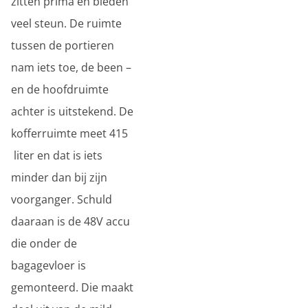
zitten prima en bieden
veel steun. De ruimte
tussen de portieren
nam iets toe, de been –
en de hoofdruimte
achter is uitstekend. De
kofferruimte meet 415
liter en dat is iets
minder dan bij zijn
voorganger. Schuld
daaraan is de 48V accu
die onder de
bagagevloer is
gemonteerd. Die maakt