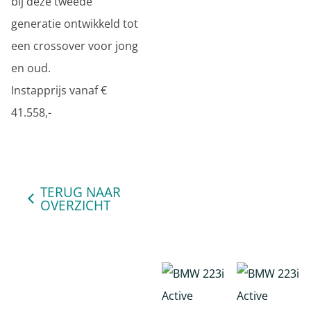
bij deze tweede
generatie ontwikkeld tot
een crossover voor jong
en oud.
Instapprijs vanaf €
41.558,-
TERUG NAAR
OVERZICHT