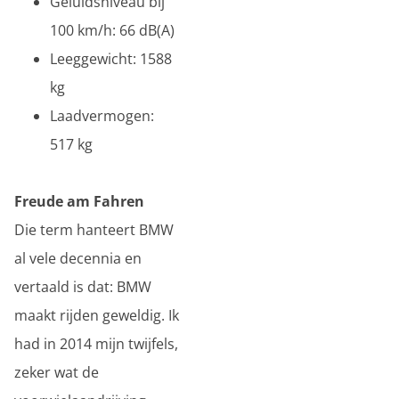
Geluidsniveau bij
100 km/h: 66 dB(A)
Leeggewicht: 1588
kg
Laadvermogen:
517 kg
Freude am Fahren
Die term hanteert BMW
al vele decennia en
vertaald is dat: BMW
maakt rijden geweldig. Ik
had in 2014 mijn twijfels,
zeker wat de