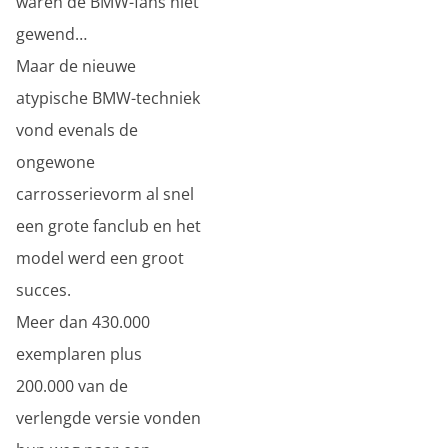
waren de BMW-fans niet
gewend…
Maar de nieuwe
atypische BMW-techniek
vond evenals de
ongewone
carrosserievorm al snel
een grote fanclub en het
model werd een groot
succes.
Meer dan 430.000
exemplaren plus
200.000 van de
verlengde versie vonden