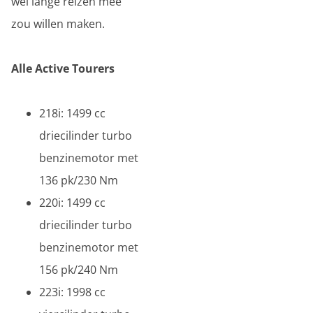
wel lange reizen mee
zou willen maken.
Alle Active Tourers
218i: 1499 cc
driecilinder turbo
benzinemotor met
136 pk/230 Nm
220i: 1499 cc
driecilinder turbo
benzinemotor met
156 pk/240 Nm
223i: 1998 cc