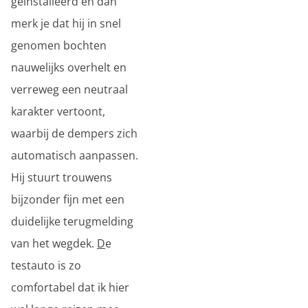
geïnstalleerd en dan
merk je dat hij in snel
genomen bochten
nauwelijks overhelt en
verreweg een neutraal
karakter vertoont,
waarbij de dempers zich
automatisch aanpassen.
Hij stuurt trouwens
bijzonder fijn met een
duidelijke terugmelding
van het wegdek.
D
e
testauto is zo
comfortabel dat ik hier