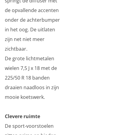
springt de diffuser met
de opvallende accenten
onder de achterbumper
in het oog. De uitlaten
zijn net niet meer
zichtbaar.
De grote lichtmetalen
wielen 7,5 J x 18 met de
225/50 R 18 banden
draaien naadloos in zijn
mooie koetswerk.
Clevere ruimte
De sport-voorstoelen