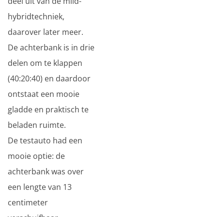
deel uit van de mild-
hybridtechniek,
daarover later meer.
De achterbank is in drie
delen om te klappen
(40:20:40) en daardoor
ontstaat een mooie
gladde en praktisch te
beladen ruimte.
De testauto had een
mooie optie: de
achterbank was over
een lengte van 13
centimeter