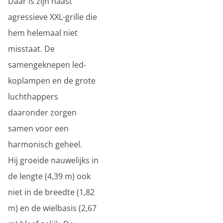
Daar is zijn haast
agressieve XXL-grille die
hem helemaal niet
misstaat. De
samengeknepen led-
koplampen en de grote
luchthappers
daaronder zorgen
samen voor een
harmonisch geheel.
Hij groeide nauwelijks in
de lengte (4,39 m) ook
niet in de breedte (1,82
m) en de wielbasis (2,67