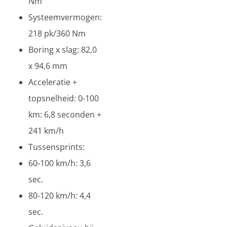
Nm
Systeemvermogen:
218 pk/360 Nm
Boring x slag: 82,0
x 94,6 mm
Acceleratie +
topsnelheid: 0-100
km: 6,8 seconden +
241 km/h
Tussensprints:
60-100 km/h: 3,6
sec.
80-120 km/h: 4,4
sec.