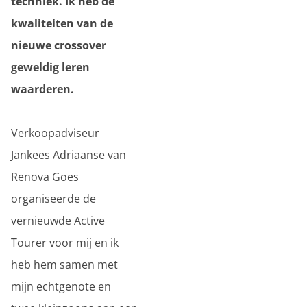
techniek. Ik heb de
kwaliteiten van de
nieuwe crossover
geweldig leren
waarderen.
Verkoopadviseur
Jankees Adriaanse van
Renova Goes
organiseerde de
vernieuwde Active
Tourer voor mij en ik
heb hem samen met
mijn echtgenote en