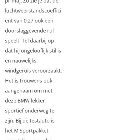
prima). Zo zie je dat de
luchtweerstandscoëffici
ënt van 0,27 ook een
doorslaggevende rol
speelt. Tel daarbij op
dat hij ongelooflijk stil is
en nauwelijks
windgeruis veroorzaakt.
Het is trouwens ook
aangenaam om met
deze BMW lekker
sportief onderweg te
zijn. Bij de testauto is
het M Sportpakket