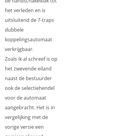
de handschakelbak tot
het verleden en is
uitsluitend de 7-traps
dubbele
koppelingsautomaat
verkrijgbaar.
Zoals ik al schreef is op
het zwevende eiland
naast de bestuurder
ook de selectiehendel
voor de automaat
aangebracht. Het is in
vergelijking met de
vorige versie een