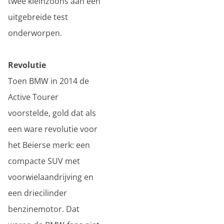
twee kleinzoons aan een
uitgebreide test
onderworpen.
Revolutie
Toen BMW in 2014 de
Active Tourer
voorstelde, gold dat als
een ware revolutie voor
het Beierse merk: een
compacte SUV met
voorwielaandrijving en
een driecilinder
benzinemotor. Dat