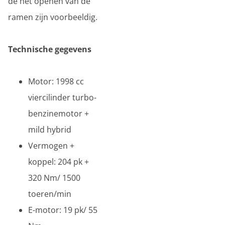
de het openen van de
ramen zijn voorbeeldig.
Technische gegevens
Motor: 1998 cc
viercilinder turbo-
benzinemotor +
mild hybrid
Vermogen +
koppel: 204 pk +
320 Nm/ 1500
toeren/min
E-motor: 19 pk/ 55