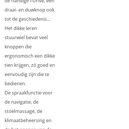
de handige i-Drive, een
draai- en duwknop ook
tot de geschiedenis…
Het dikke leren
stuurwiel bevat veel
knoppen die
ergonomisch een dikke
tien krijgen, zó goed en
eenvoudig zijn die te
bedienen.
De spraakfunctie voor
de navigatie, de
stoelmassage, de
klimaatbeheersing en