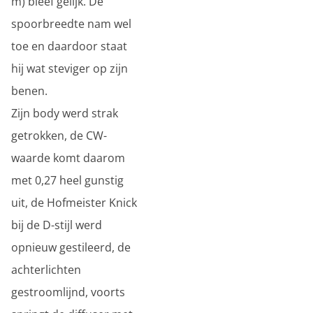
m) bleef gelijk. De
spoorbreedte nam wel
toe en daardoor staat
hij wat steviger op zijn
benen.
Zijn body werd strak
getrokken, de CW-
waarde komt daarom
met 0,27 heel gunstig
uit, de Hofmeister Knick
bij de D-stijl werd
opnieuw gestileerd, de
achterlichten
gestroomlijnd, voorts