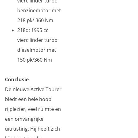
viercilinder turbo
benzinemotor met
218 pk/ 360 Nm
218d: 1995 cc
viercilinder turbo
dieselmotor met
150 pk/360 Nm
Conclusie
De nieuwe Active Tourer
biedt een hele hoop
rijplezier, veel ruimte en
een omvangrijke
uitrusting. Hij heeft zich