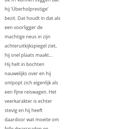
hij ‘Überholprestige’
bezit. Dat houdt in dat als
een voorligger de
machtige neus in zijn
achteruitkijkspiegel ziet,
hij snel plaats maakt…
Hij helt in bochten
nauwelijks over en hij
ontpopt zich eigenlijk als
een fijne reiswagen. Het
veerkarakter is echter
stevig en hij heeft
daardoor wat moeite om
felle dwarsnaden en