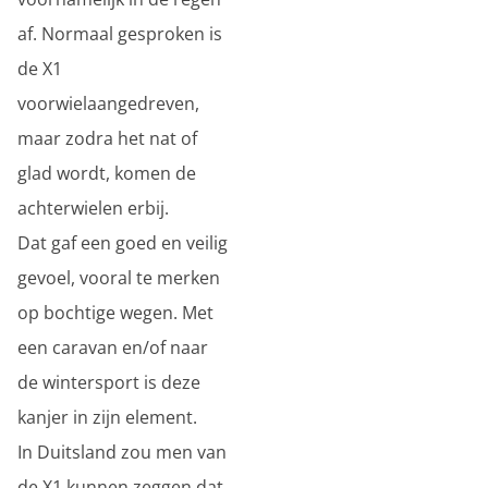
af. Normaal gesproken is
de X1
voorwielaangedreven,
maar zodra het nat of
glad wordt, komen de
achterwielen erbij.
Dat gaf een goed en veilig
gevoel, vooral te merken
op bochtige wegen. Met
een caravan en/of naar
de wintersport is deze
kanjer in zijn element.
In Duitsland zou men van
de X1 kunnen zeggen dat