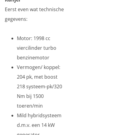
Eerst even wat technische
gegevens:
Motor: 1998 cc
viercilinder turbo
benzinemotor
Vermogen/ koppel:
204 pk, met boost
218 systeem-pk/320
Nm bij 1500
toeren/min
Mild hybridsysteem
d.m.v. een 14 kW
generator