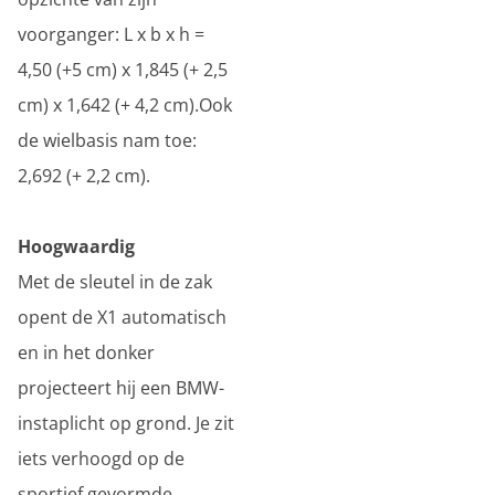
voorganger: L x b x h =
4,50 (+5 cm) x 1,845 (+ 2,5
cm) x 1,642 (+ 4,2 cm).Ook
de wielbasis nam toe:
2,692 (+ 2,2 cm).
Hoogwaardig
Met de sleutel in de zak
opent de X1 automatisch
en in het donker
projecteert hij een BMW-
instaplicht op grond. Je zit
iets verhoogd op de
sportief gevormde