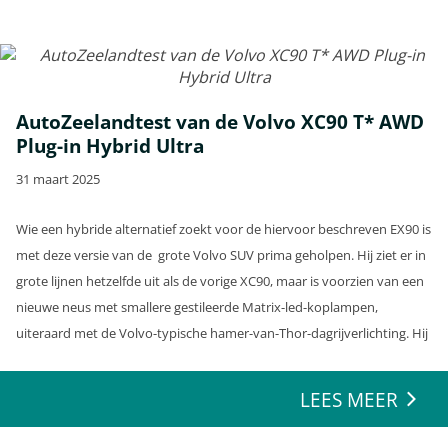
AutoZeelandtest van de Volvo XC90 T* AWD
Plug-in Hybrid Ultra
31 maart 2025
Wie een hybride alternatief zoekt voor de hiervoor beschreven EX90 is
met deze versie van de grote Volvo SUV prima geholpen. Hij ziet er in
grote lijnen hetzelfde uit als de vorige XC90, maar is voorzien van een
nieuwe neus met smallere gestileerde Matrix-led-koplampen,
uiteraard met de Volvo-typische hamer-van-Thor-dagrijverlichting. Hij
kreeg een nieuwe voorbumper met beter spoilerwerk.
LEES MEER