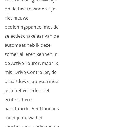
op de tast te vinden zijn.
Het nieuwe
bedieningspaneel met de
selectieschakelaar van de
automaat heb ik deze
zomer al leren kennen in
de Active Tourer, maar ik
mis iDrive-Controller, de
draai/duwknop waarmee
je in het verleden het
grote scherm
aanstuurde. Veel functies
moet je nu via het
touchscreen bedienen en