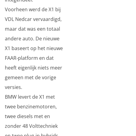
Voorheen werd de X1 bij
VDL Nedcar vervaardigd,
maar dat was een totaal
andere auto. De nieuwe
X1 baseert op het nieuwe
FAAR-platform en dat
heeft eigenlijk niets meer
gemeen met de vorige
versies.
BMW levert de X1 met
twee benzinemotoren,
twee diesels met en
zonder 48 Volttechniek
en twee plug-in hybrids.