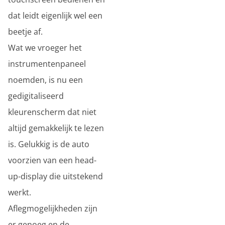
dat leidt eigenlijk wel een
beetje af.
Wat we vroeger het
instrumentenpaneel
noemden, is nu een
gedigitaliseerd
kleurenscherm dat niet
altijd gemakkelijk te lezen
is. Gelukkig is de auto
voorzien van een head-
up-display die uitstekend
werkt.
Aflegmogelijkheden zijn
er genoeg en de