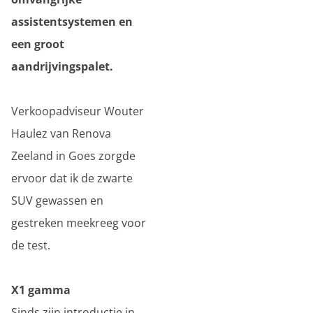
assistentsystemen en
een groot
aandrijvingspalet.
Verkoopadviseur Wouter
Haulez van Renova
Zeeland in Goes zorgde
ervoor dat ik de zwarte
SUV gewassen en
gestreken meekreeg voor
de test.
X1 gamma
Sinds zijn introductie in