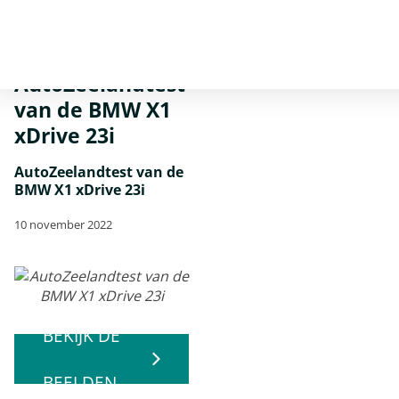
Home
Nieuws
AutoZeelandtest van de BMW X1 xDrive 23i
AutoZeelandtest
van de BMW X1
xDrive 23i
AutoZeelandtest van de
BMW X1 xDrive 23i
10 november 2022
BEKIJK DE
BEELDEN