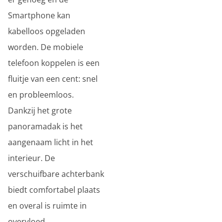
Smartphone kan
kabelloos opgeladen
worden. De mobiele
telefoon koppelen is een
fluitje van een cent: snel
en probleemloos.
Dankzij het grote
panoramadak is het
aangenaam licht in het
interieur. De
verschuifbare achterbank
biedt comfortabel plaats
en overal is ruimte in
overvloed.