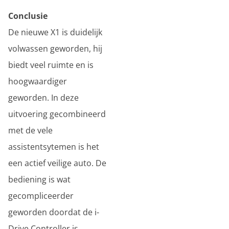
Conclusie
De nieuwe X1 is duidelijk
volwassen geworden, hij
biedt veel ruimte en is
hoogwaardiger
geworden. In deze
uitvoering gecombineerd
met de vele
assistentsytemen is het
een actief veilige auto. De
bediening is wat
gecompliceerder
geworden doordat de i-
Drive Controller is