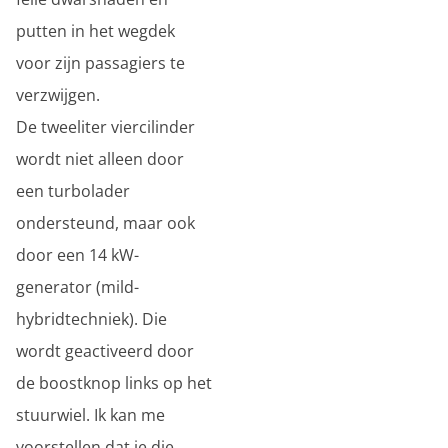
putten in het wegdek
voor zijn passagiers te
verzwijgen.
De tweeliter viercilinder
wordt niet alleen door
een turbolader
ondersteund, maar ook
door een 14 kW-
generator (mild-
hybridtechniek). Die
wordt geactiveerd door
de boostknop links op het
stuurwiel. Ik kan me
voorstellen dat je die