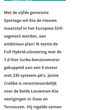
BEELDEN
Met de vijfde generatie
Sportage wil Kia de nieuwe
maatstaf in het Europese SUV-
segment worden, een
ambitieus plan! Ik testte de
Full Hybrid-uitvoering met de
1,6 liter turbo-benzinemotor
gekoppeld aan een E-motor
met 230 systeem-pk’s. Jamie
Crabbe is verantwoordelijk
voor de beide Louwman-Kia
vestigingen in Goes en
Terneuzen. Hij regelde samen