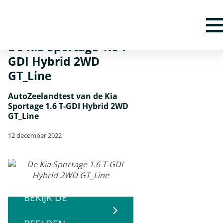
Home
Nieuws
De Kia Sportage 1.6 T-GDI Hybrid 2WD GT_Line
De Kia Sportage 1.6 T-
GDI Hybrid 2WD
GT_Line
AutoZeelandtest van de Kia
Sportage 1.6 T-GDI Hybrid 2WD
GT_Line
12 december 2022
BEKIJK DE