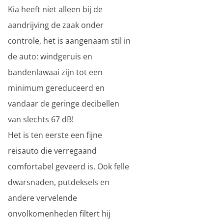
Kia heeft niet alleen bij de
aandrijving de zaak onder
controle, het is aangenaam stil in
de auto: windgeruis en
bandenlawaai zijn tot een
minimum gereduceerd en
vandaar de geringe decibellen
van slechts 67 dB!
Het is ten eerste een fijne
reisauto die verregaand
comfortabel geveerd is. Ook felle
dwarsnaden, putdeksels en
andere vervelende
onvolkomenheden filtert hij