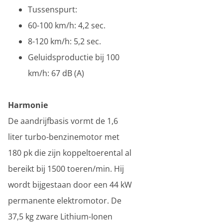
Tussenspurt:
60-100 km/h: 4,2 sec.
8-120 km/h: 5,2 sec.
Geluidsproductie bij 100
km/h: 67 dB (A)
Harmonie
De aandrijfbasis vormt de 1,6
liter turbo-benzinemotor met
180 pk die zijn koppeltoerental al
bereikt bij 1500 toeren/min. Hij
wordt bijgestaan door een 44 kW
permanente elektromotor. De
37,5 kg zware Lithium-Ionen