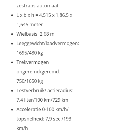
zestraps automaat
L x b x h = 4,515 x 1,86,5 x
1,645 meter
Wielbasis: 2,68 m
Leeggewicht/laadvermogen:
1695/480 kg
Trekvermogen
ongeremd/geremd:
750/1650 kg
Testverbruik/ actieradius:
7,4 liter/100 km/729 km
Acceleratie 0-100 km/h/
topsnelheid: 7,9 sec./193
km/h