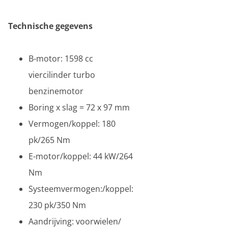
Technische gegevens
B-motor: 1598 cc
viercilinder turbo
benzinemotor
Boring x slag = 72 x 97 mm
Vermogen/koppel: 180
pk/265 Nm
E-motor/koppel: 44 kW/264
Nm
Systeemvermogen:/koppel:
230 pk/350 Nm
Aandrijving: voorwielen/