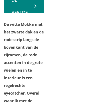
BEELDE
De witte Mokka met
N
het zwarte dak en de
rode strip langs de
bovenkant van de
zijramen, de rode
accenten in de grote
wielen en in te
interieur is een
regelrechte
eyecatcher. Overal
waar ik met de