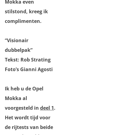
Mokka even
stilstond, kreeg ik
complimenten.
“Visionair
dubbelpak”
Tekst: Rob Strating
Foto’s Gianni Agosti
Ik heb u de Opel
Mokka al
voorgesteld in
deel 1
.
Het wordt tijd voor
de rijtests van beide