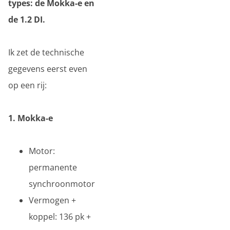
types: de Mokka-e en
de 1.2 DI.
Ik zet de technische
gegevens eerst even
op een rij:
1. Mokka-e
Motor:
permanente
synchroonmotor
Vermogen +
koppel: 136 pk +