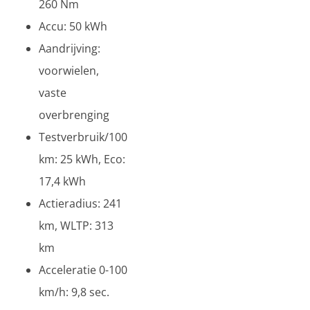
260 Nm
Accu: 50 kWh
Aandrijving:
voorwielen,
vaste
overbrenging
Testverbruik/100
km: 25 kWh, Eco:
17,4 kWh
Actieradius: 241
km, WLTP: 313
km
Acceleratie 0-100
km/h: 9,8 sec.