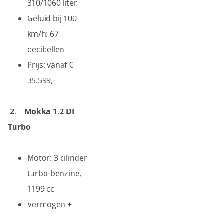
310/1060 liter
Geluid bij 100
km/h: 67
decibellen
Prijs: vanaf €
35.599,-
2
.
Mokka 1.2 DI
Turbo
Motor: 3 cilinder
turbo-benzine,
1199 cc
Vermogen +