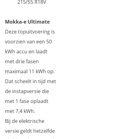
215/55 R18V
Mokka-e Ultimate
Deze topuitvoering is
voorzien van een 50
kWh accu en laadt
met drie fasen
maximaal 11 kWh op.
Dat scheelt in tijd met
de instapversie die
met 1 fase oplaadt
met 7,4 kWh.
Bij de elektrische
versie geldt hetzelfde