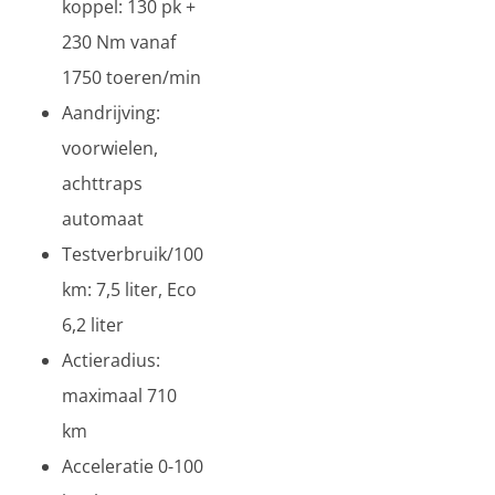
koppel: 130 pk +
230 Nm vanaf
1750 toeren/min
Aandrijving:
voorwielen,
achttraps
automaat
Testverbruik/100
km: 7,5 liter, Eco
6,2 liter
Actieradius:
maximaal 710
km
Acceleratie 0-100