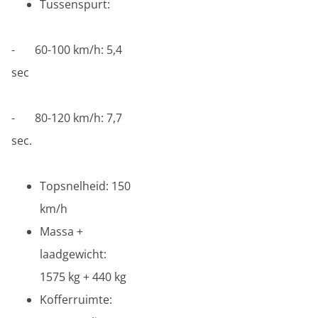
Tussenspurt:
- 60-100 km/h: 5,4
sec
- 80-120 km/h: 7,7
sec.
Topsnelheid: 150
km/h
Massa +
laadgewicht:
1575 kg + 440 kg
Kofferruimte: