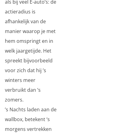
als bij veel E-auto’s: de
actieradius is
afhankelijk van de
manier waarop je met
hem omspringt en in
welk jaargetijde. Het
spreekt bijvoorbeeld
voor zich dat hij ’s
winters meer
verbruikt dan ’s
zomers.
’s Nachts laden aan de
wallbox, betekent ‘s
morgens vertrekken