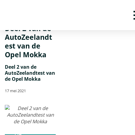
Home
Nieuws
Deel 2 van de AutoZeelandtest van de Opel Mokka
Deel 2 van de
AutoZeelandt
est van de
Opel Mokka
Deel 2 van de
AutoZeelandtest van
de Opel Mokka
17 mei 2021
BEKIJK
DE