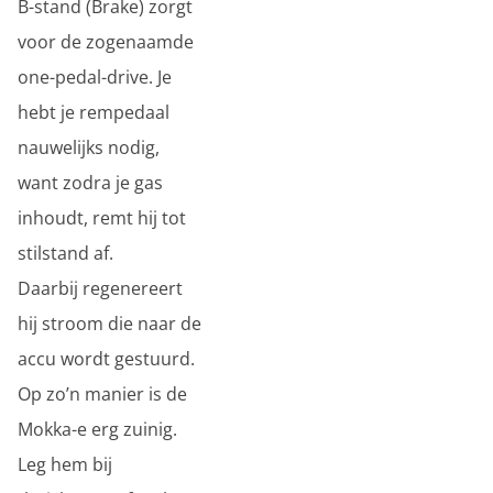
B-stand (Brake) zorgt
voor de zogenaamde
one-pedal-drive. Je
hebt je rempedaal
nauwelijks nodig,
want zodra je gas
inhoudt, remt hij tot
stilstand af.
Daarbij regenereert
hij stroom die naar de
accu wordt gestuurd.
Op zo’n manier is de
Mokka-e erg zuinig.
Leg hem bij