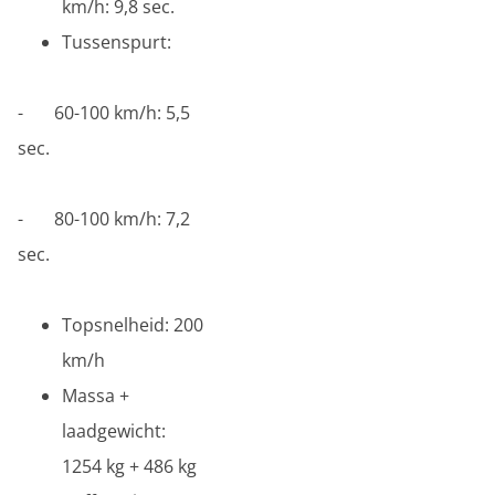
km/h: 9,8 sec.
Tussenspurt:
- 60-100 km/h: 5,5
sec.
- 80-100 km/h: 7,2
sec.
Topsnelheid: 200
km/h
Massa +
laadgewicht:
1254 kg + 486 kg