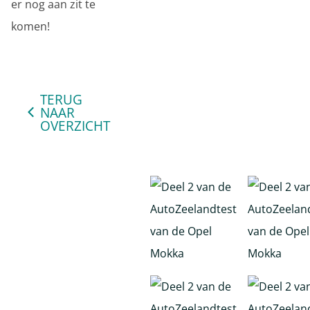
er nog aan zit te
komen!
TERUG
NAAR
OVERZICHT