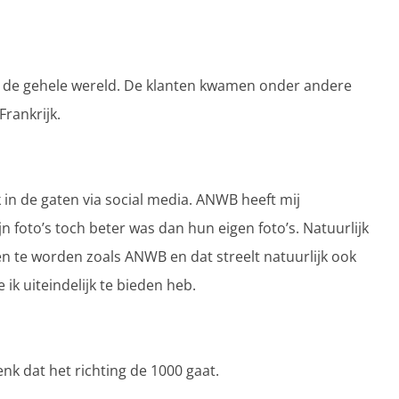
r de gehele wereld. De klanten kwamen onder andere
Frankrijk.
in de gaten via social media. ANWB heeft mij
jn foto’s toch beter was dan hun eigen foto’s. Natuurlijk
en te worden zoals ANWB en dat streelt natuurlijk ook
e ik uiteindelijk te bieden heb.
nk dat het richting de 1000 gaat.