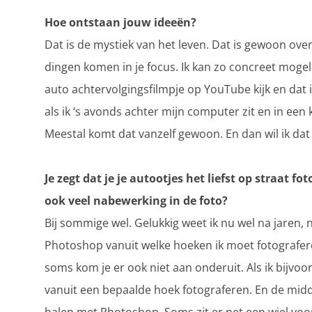
Hoe ontstaan jouw ideeën?
Dat is de mystiek van het leven. Dat is gewoon over
dingen komen in je focus. Ik kan zo concreet mogel
auto achtervolgingsfilmpje op YouTube kijk en dat ik
als ik ‘s avonds achter mijn computer zit en in een k
Meestal komt dat vanzelf gewoon. En dan wil ik dat
Je zegt dat je je autootjes het liefst op straat fo
ook veel nabewerking in de foto?
Bij sommige wel. Gelukkig weet ik nu wel na jaren
Photoshop vanuit welke hoeken ik moet fotografer
soms kom je er ook niet aan onderuit. Als ik bijvoo
vanuit een bepaalde hoek fotograferen. En de mid