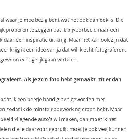
al waar je mee bezig bent wat het ook dan ook is. Die
ijk proberen te zeggen dat ik bijvoorbeeld naar een
 daar een inspiratie uit krijg. Maar het kan ook zijn dat
eer krijg ik een idee van ja dat wil ik echt fotograferen.
 gewoon echt gelijk gaan vertalen.
tografeert. Als je zo’n foto hebt gemaakt, zit er dan
, nadat ik een beetje handig ben geworden met
en zodat ik de minste nabewerking eraan hebt. Maar
rbeeld vliegende auto’s wil maken, dan moet ik het
delen die je daarvoor gebruikt moet je ook weg kunnen