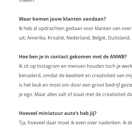
maken.
Waar komen jouw klanten vandaan?
Ik heb al opdrachten gedaan voor klanten van ove
uit; Amerika, Kroatië, Nederland, België, Duitsland, 
Hoe ben je in contact gekomen met de ANWB?
Ik zit op Instagram en mensen houden toch je werk 
benaderd, omdat de kwaliteit en creativiteit van mi
is het leuk en mooi om door een groot bedrijf gezi
je ego. Maar alles valt of staat met de creativiteit di
Hoeveel miniatuur auto’s heb jij?
Tja, hoeveel daar moet ik even over nadenken. Ik de