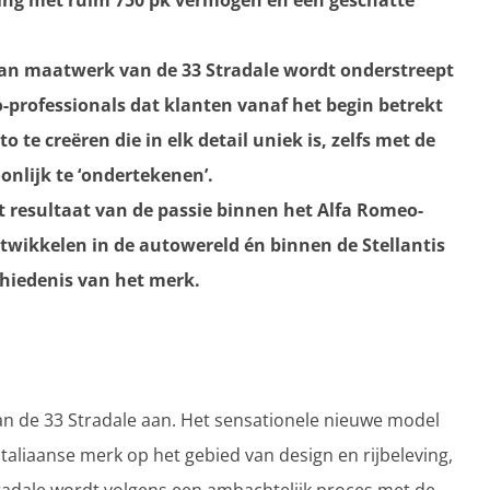
jving met ruim 750 pk vermogen en een geschatte
van maatwerk van de 33 Stradale wordt onderstreept
-professionals dat klanten vanaf het begin betrekt
 te creëren die in elk detail uniek is, zelfs met de
nlijk te ‘ondertekenen’.
et resultaat van de passie binnen het Alfa Romeo-
wikkelen in de autowereld én binnen de Stellantis
schiedenis van het merk.
n de 33 Stradale aan. Het sensationele nieuwe model
taliaanse merk op het gebied van design en rijbeleving,