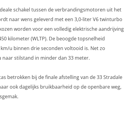
ideale schakel tussen de verbrandingsmotoren uit het
rdt naar wens geleverd met een 3,0-liter V6 twinturbo
ozen worden voor een volledig elektrische aandrijving
 450 kilometer (WLTP). De beoogde topsnelheid
0 km/u binnen drie seconden voltooid is. Net zo
 naar stilstand in minder dan 33 meter.
s betrokken bij de finale afstelling van de 33 Stradale
maar ook dagelijks bruikbaarheid op de openbare weg,
ksgemak.