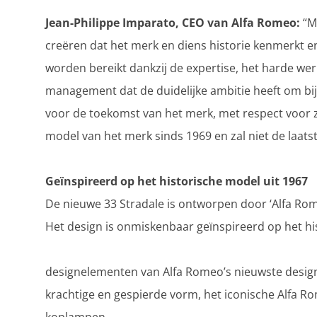
Jean-Philippe Imparato, CEO van Alfa Romeo:
“Me
creëren dat het merk en diens historie kenmerkt en 
worden bereikt dankzij de expertise, het harde we
management dat de duidelijke ambitie heeft om bij
voor de toekomst van het merk, met respect voor zij
model van het merk sinds 1969 en zal niet de laatste
Geïnspireerd op het historische model uit 1967
De nieuwe 33 Stradale is ontworpen door ‘Alfa Rom
Het design is onmiskenbaar geïnspireerd op het h
designelementen van Alfa Romeo’s nieuwste design
krachtige en gespierde vorm, het iconische Alfa R