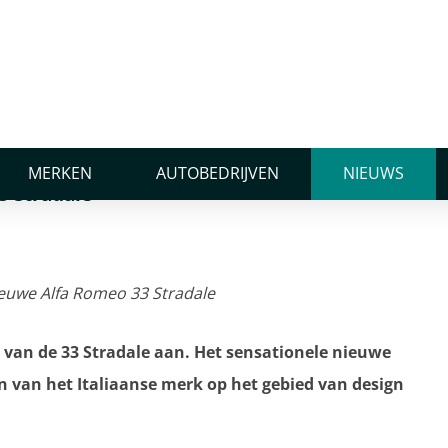
dale
euwe Alfa Romeo 33
MERKEN
AUTOBEDRIJVEN
NIEUWS
3 Stradale
van de 33 Stradale aan. Het sensationele nieuwe
n van het Italiaanse merk op het gebied van design