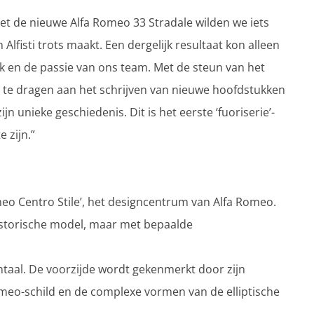
t de nieuwe Alfa Romeo 33 Stradale wilden we iets
Alfisti trots maakt. Een dergelijk resultaat kon alleen
rk en de passie van ons team. Met de steun van het
 te dragen aan het schrijven van nieuwe hoofdstukken
n unieke geschiedenis. Dit is het eerste ‘fuoriserie’-
 zijn.”
eo Centro Stile’, het designcentrum van Alfa Romeo.
istorische model, maar met bepaalde
taal. De voorzijde wordt gekenmerkt door zijn
omeo-schild en de complexe vormen van de elliptische