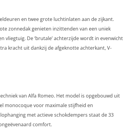
geldeuren en twee grote luchtinlaten aan de zijkant.
rote zonnedak genieten inzittenden van een uniek
en vliegtuig. De ‘brutale’ achterzijde wordt in evenwicht
ra kracht uit dankzij de afgeknotte achterkant, V-
 techniek van Alfa Romeo. Het model is opgebouwd uit
el monocoque voor maximale stijfheid en
lophanging met actieve schokdempers staat de 33
n ongeëvenaard comfort.