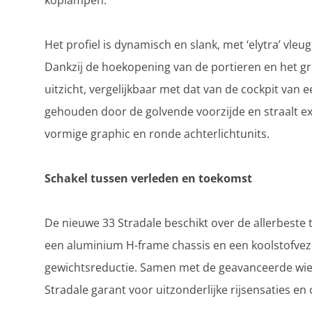
koplampen.
Het profiel is dynamisch en slank, met ‘elytra’ vleu
Dankzij de hoekopening van de portieren en het g
uitzicht, vergelijkbaar met dat van de cockpit van e
gehouden door de golvende voorzijde en straalt ext
vormige graphic en ronde achterlichtunits.
Schakel tussen verleden en toekomst
De nieuwe 33 Stradale beschikt over de allerbeste
een aluminium H-frame chassis en een koolstofvez
gewichtsreductie. Samen met de geavanceerde wie
Stradale garant voor uitzonderlijke rijsensaties e