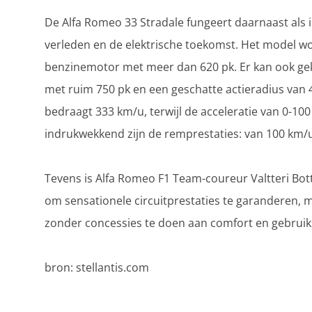
De Alfa Romeo 33 Stradale fungeert daarnaast als 
verleden en de elektrische toekomst. Het model wo
benzinemotor met meer dan 620 pk. Er kan ook gek
met ruim 750 pk en een geschatte actieradius van
bedraagt 333 km/u, terwijl de acceleratie van 0-10
indrukwekkend zijn de remprestaties: van 100 km/u
Tevens is Alfa Romeo F1 Team-coureur Valtteri Botta
om sensationele circuitprestaties te garanderen, 
zonder concessies te doen aan comfort en gebrui
bron: stellantis.com