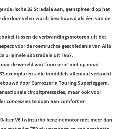
gendarische 33 Stradale aan, geïnspireerd op het
uw die door velen wordt beschouwd als één van de
 schakel tussen de verbrandingsmotoren uit het
respect voor de roemruchte geschiedenis van Alfa
 originele 33 Stradale uit 1967.
naar de wereld van ‘fuoriserie’ met op maat
33 exemplaren – die inmiddels allemaal verkocht
gebouwd door Carrozzeria Touring Superleggera.
ensationele circuitprestaties, maar ook voor
der concessies te doen aan comfort en
3,0-liter V6 twinturbo benzinemotor met meer dan