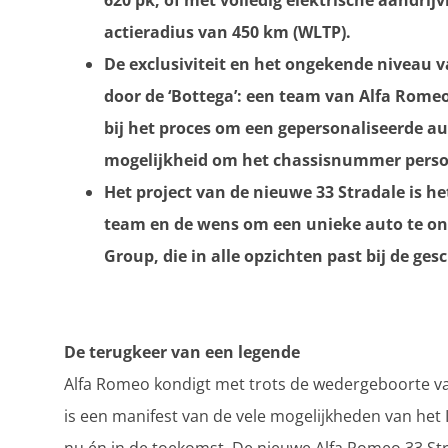
620 pk, of met volledig elektrische aandri
actieradius van 450 km (WLTP).
De exclusiviteit en het ongekende niveau 
door de ‘Bottega’: een team van Alfa Romeo
bij het proces om een gepersonaliseerde auto
mogelijkheid om het chassisnummer persoo
Het project van de nieuwe 33 Stradale is h
team en de wens om een unieke auto te ont
Group, die in alle opzichten past bij de ge
De terugkeer van een legende
Alfa Romeo kondigt met trots de wedergeboorte va
is een manifest van de vele mogelijkheden van het I