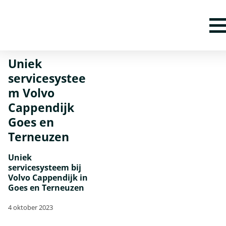
Home
Nieuws
Uniek servicesysteem Volvo Cappendijk Goes en
Terneuzen
Uniek
servicesystee
m Volvo
Cappendijk
Goes en
Terneuzen
Uniek
servicesysteem bij
Volvo Cappendijk in
Goes en Terneuzen
4 oktober 2023