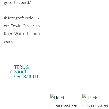
gecertificeerd.”
Ik fotografeerde PST-
ers Edwin Olivier en
Koen Wattel bij hun
werk.
TERUG
NAAR
OVERZICHT