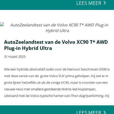
LEES MEER
AutoZeelandtest van de Volvo XC90 T* AWD
Plug-in Hybrid Ultra
31 maart 2025
Wie een hybride alternatief zoekt voor de hiervoor beschreven EX90 is
met deze versie van de grote Volvo SUV prima geholpen. Hij ziet er in
grote lijnen hetzelfde uit als de vorige XC90, maar is voorzien van een
nieuwe neus met smallere gestileerde Matrix-led-koplampen,
uiteraard met de Volvo-typische hamer-van-Thor-dagrijverlichting. Hij
kreeg een nieuwe voorbumper met beter spoilerwerk.
LEES MEER