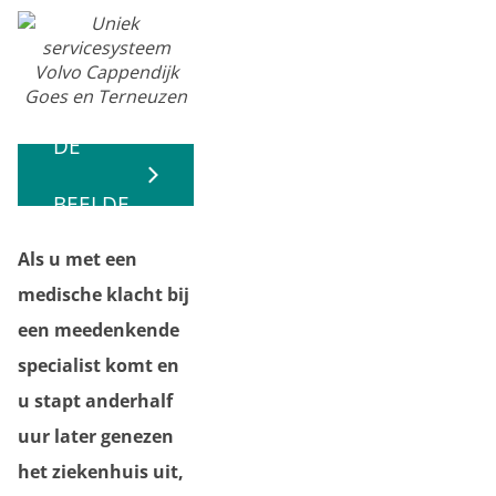
BEKIJK
DE
BEELDE
Als u met een
N
medische klacht bij
een meedenkende
specialist komt en
u stapt anderhalf
uur later genezen
het ziekenhuis uit,