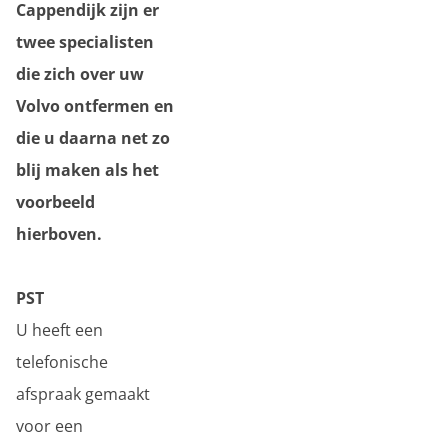
Cappendijk zijn er
twee specialisten
die zich over uw
Volvo ontfermen en
die u daarna net zo
blij maken als het
voorbeeld
hierboven.
PST
U heeft een
telefonische
afspraak gemaakt
voor een