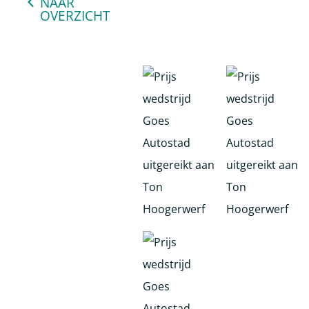
NAAR
OVERZICHT