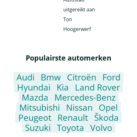
Populairste automerken
Audi
Bmw
Citroën
Ford
Hyundai
Kia
Land Rover
Mazda
Mercedes-Benz
Mitsubishi
Nissan
Opel
Peugeot
Renault
Škoda
Suzuki
Toyota
Volvo