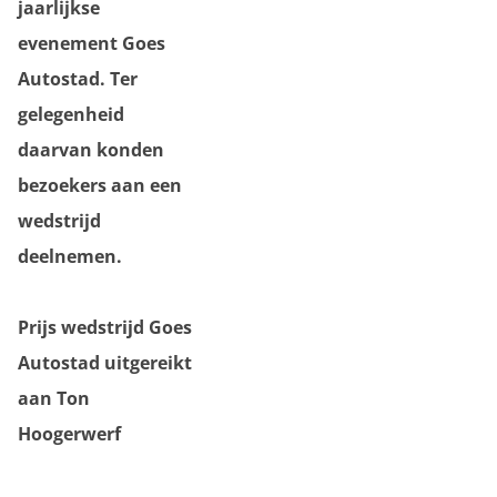
jaarlijkse
evenement Goes
Autostad. Ter
gelegenheid
daarvan konden
bezoekers aan een
wedstrijd
deelnemen.
Prijs wedstrijd Goes
Autostad uitgereikt
aan Ton
Hoogerwerf