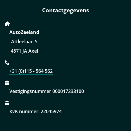
Contactgegevens
AutoZeeland
Attleelaan 5
4571 JA Axel
+31 (0)115 - 564 562
Vestigingsnummer 000017233100
KvK nummer: 22045974