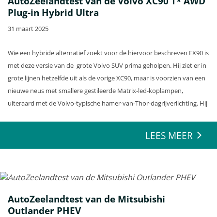
AutoZeelandtest van de Volvo XC90 T* AWD
Plug-in Hybrid Ultra
31 maart 2025
Wie een hybride alternatief zoekt voor de hiervoor beschreven EX90 is
met deze versie van de grote Volvo SUV prima geholpen. Hij ziet er in
grote lijnen hetzelfde uit als de vorige XC90, maar is voorzien van een
nieuwe neus met smallere gestileerde Matrix-led-koplampen,
uiteraard met de Volvo-typische hamer-van-Thor-dagrijverlichting. Hij
kreeg een nieuwe voorbumper met beter spoilerwerk.
LEES MEER
AutoZeelandtest van de Mitsubishi
Outlander PHEV