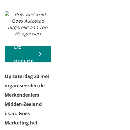
BEKIJK
DE
BEELDE
Op zaterdag 20 mei
N
organiseerden de
Merkendealers
Midden-Zeeland
i.s.m. Goes
Marketing het