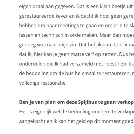
eigen draai aan gegeven. Dat is een klein beetje uit
gerestaureerde kever en ik dacht ik hoef geen geres
hebben om naar meetings te gaan en om erin te sla
lassen en technisch in orde maken. Maar dan moest
genoeg was naar mijn zin. Dat heb ik dan door iema
dat ik, hier kan je geen matte verf op zetten. Dus h
onderdelen die Ik had verzameld met roest heb ik a
de bedoeling om de bus helemaal te restaureren, m
volledige restauratie.
Ben je van plan om deze Spijlbus te gaan verko
Het is eigenlijk wel de bedoeling om hem te verkop
aangekocht en ik kan het geld op dit moment goed ge