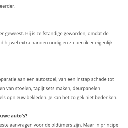
feerder.
rder geweest. Hij is zelfstandige geworden, omdat de
had hij wel extra handen nodig en zo ben ik er eigenlijk
 reparatie aan een autostoel, van een instap schade tot
ren van stoelen, tapijt sets maken, deurpanelen
ls opnieuw bekleden. Je kan het zo gek niet bedenken.
ieuwe auto's?
este aanvragen voor de oldtimers zijn. Maar in principe