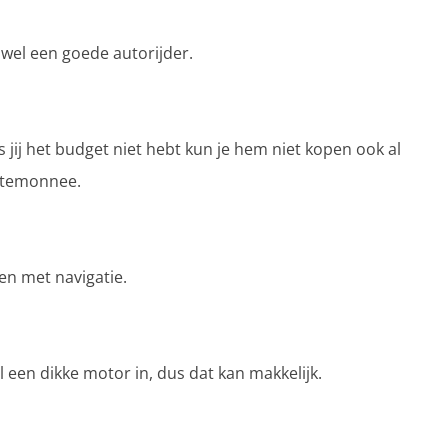
f wel een goede autorijder.
s jij het budget niet hebt kun je hem niet kopen ook al
ortemonnee.
den met navigatie.
l een dikke motor in, dus dat kan makkelijk.