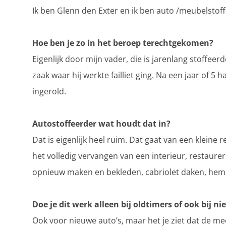
Ik ben Glenn den Exter en ik ben auto /meubelstof
Hoe ben je zo in het beroep terechtgekomen?
Eigenlijk door mijn vader, die is jarenlang stoffee
zaak waar hij werkte failliet ging. Na een jaar of 5 
ingerold.
Autostoffeerder wat houdt dat in?
Dat is eigenlijk heel ruim. Dat gaat van een kleine
het volledig vervangen van een interieur, restaure
opnieuw maken en bekleden, cabriolet daken, heme
Doe je dit werk alleen bij oldtimers of ook bij n
Ook voor nieuwe auto’s, maar het je ziet dat de me