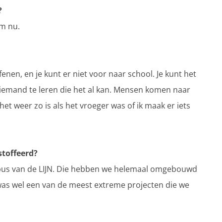
?
em nu.
efenen, en je kunt er niet voor naar school. Je kunt het
iemand te leren die het al kan. Mensen komen naar
het weer zo is als het vroeger was of ik maak er iets
stoffeerd?
ijnbus van de LIJN. Die hebben we helemaal omgebouwd
was wel een van de meest extreme projecten die we