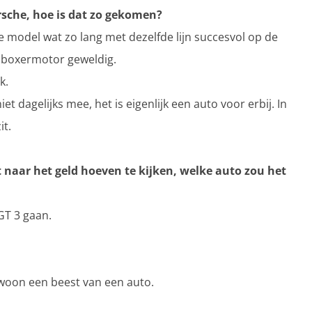
orsche, hoe is dat zo gekomen?
e model wat zo lang met dezelfde lijn succesvol op de
de boxermotor geweldig.
k.
niet dagelijks mee, het is eigenlijk een auto voor erbij. In
it.
t naar het geld hoeven te kijken, welke auto zou het
GT 3 gaan.
woon een beest van een auto.