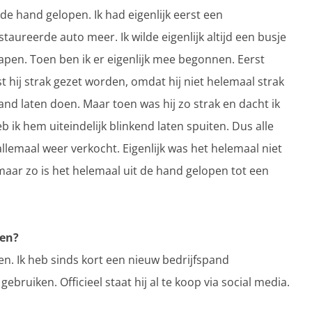
 de hand gelopen. Ik had eigenlijk eerst een
taureerde auto meer. Ik wilde eigenlijk altijd een busje
pen. Toen ben ik er eigenlijk mee begonnen. Eerst
 hij strak gezet worden, omdat hij niet helemaal strak
nd laten doen. Maar toen was hij zo strak en dacht ik
eb ik hem uiteindelijk blinkend laten spuiten. Dus alle
llemaal weer verkocht. Eigenlijk was het helemaal niet
aar zo is het helemaal uit de hand gelopen tot een
pen?
en. Ik heb sinds kort een nieuw bedrijfspand
bruiken. Officieel staat hij al te koop via social media.