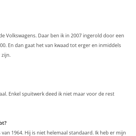
oelde Volkswagens. Daar ben ik in 2007 ingerold door een
500. En dan gaat het van kwaad tot erger en inmiddels
zijn.
aal. Enkel spuitwerk deed ik niet maar voor de rest
bt?
 van 1964. Hij is niet helemaal standaard. Ik heb er mijn