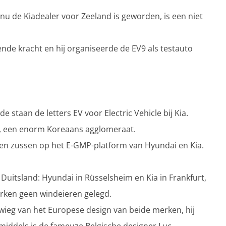
u de Kiadealer voor Zeeland is geworden, is een niet
nde kracht en hij organiseerde de EV9 als testauto
 staan de letters EV voor Electric Vehicle bij Kia.
, een enorm Koreaans agglomeraat.
s en zussen op het E-GMP-platform van Hyundai en Kia.
Duitsland: Hyundai in Rüsselsheim en Kia in Frankfurt,
rken geen windeieren gelegd.
wieg van het Europese design van beide merken, hij