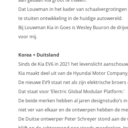
aan gedaan Kia groot te maken.
Dat Louwman in het kader van schaalvergrotingen n
te stuiten ontwikkeling in de huidige autowereld.
Bij Louwman Kia in Goes is Wesley Buuron de drijve
voor mij.
Korea + Duitsland
Sinds de Kia EV6 in 2021 het levenslicht aanschouwde
Kia maakt deel uit van de Hyundai Motor Company
De nieuwe EV9 staat net als zijn elektrische broer
Dat staat voor ‘Electric Global Modulair Platform.’
De beide merken hebben al jaren designstudio’s in 
niet ver van elkaar en de ontwerpen hebben de me
De Duitse ontwerper Peter Schreyer stond aan de 