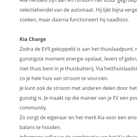
Alle hendels zijn aan en rondom het stuur gegroe
selectiehendel van de automaat. Hij lijkt bijna verg
zoeken, maar daarna functioneert hij naadloos.
Kia Charge
Zodra de EV9 gekoppeld is aan het thuislaadpunt, r
gunstigste moment energie opslaat, levert of gebrui
niet thuis bent in je thuisbatterij. Via hetthuislaa
zo je hele huis van stroom te voorzien.
Je kunt ook de stroom met anderen delen door het te
gunstig is. Je maakt op die manier van je EV een 
community.
Zo zorgt de eigenaar en het merk Kia voor een eno
balans te houden.