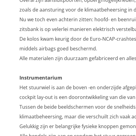
Overal zijn aansluitpoorten, opbergmogelijkheden
zoals de aansturing voor de klimaatbeheersing in 
Nu we toch even achterin zitten: hoofd- en beenru
zitsbank is op velerlei manieren elektrisch verstelb
De kolos kwam keurig door de Euro-NCAP-crashtest: 
middels airbags goed beschermd.
Alle materialen zijn duurzaam gefabriceerd en alles
Instrumentarium
Het stuurwiel is aan de boven -en onderzijde afge
cockpit lay-out is een doorontwikkeling van die van
Tussen de beide beeldschermen voor de snelheidsm
klimaatbeheersing, maar die verschuilt zich vaak a
Gelukkig zijn er belangrijke fysieke knoppen gemon