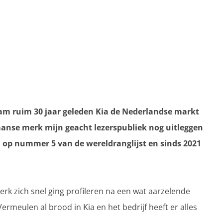
 kwam ruim 30 jaar geleden Kia de Nederlandse markt
eaanse merk mijn geacht lezerspubliek nog uitleggen
 op nummer 5 van de wereldranglijst en sinds 2021
rk zich snel ging profileren na een wat aarzelende
ermeulen al brood in Kia en het bedrijf heeft er alles