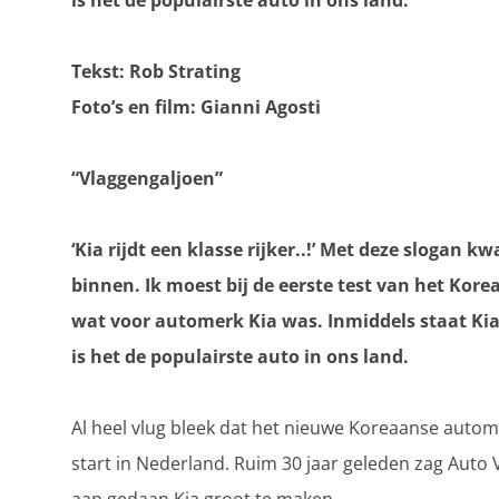
is het de populairste auto in ons land.
Tekst: Rob Strating
Foto’s en film: Gianni Agosti
“Vlaggengaljoen”
‘Kia rijdt een klasse rijker..!’ Met deze slogan
binnen. Ik moest bij de eerste test van het Kor
wat voor automerk Kia was. Inmiddels staat Kia
is het de populairste auto in ons land.
Al heel vlug bleek dat het nieuwe Koreaanse autome
start in Nederland. Ruim 30 jaar geleden zag Auto V