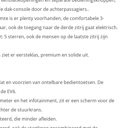
, ventilatieopeningen en separate bedieningsknoppen,
de dak-console door de achterpassagiers..
imte is er plenty voorhanden, de comfortabele 3-
aar, ook de toegang naar de derde zitrij gaat elektrisch.
5 sterren, ook de mensen op de laatste zitrij zijn
 ziet er eersteklas, premium en solide uit.
plat en voorzien van ontelbare bedientoetsen. De
 de EV6.
eter en het infotainment, zit er een scherm voor de
chter de stuurkrans.
teerd, die minder afleiden.