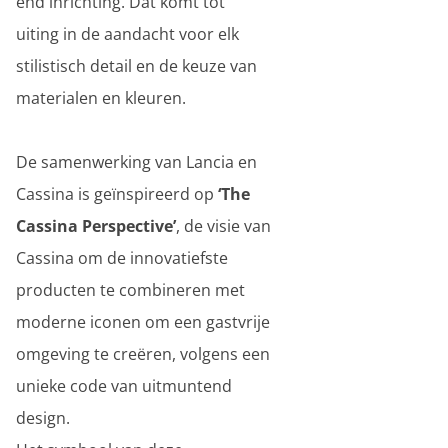
end inrichting. Dat komt tot
uiting in de aandacht voor elk
stilistisch detail en de keuze van
materialen en kleuren.
De samenwerking van Lancia en
Cassina is geïnspireerd op
‘The
Cassina Perspective’
, de visie van
Cassina om de innovatiefste
producten te combineren met
moderne iconen om een gastvrije
omgeving te creëren, volgens een
unieke code van uitmuntend
design.