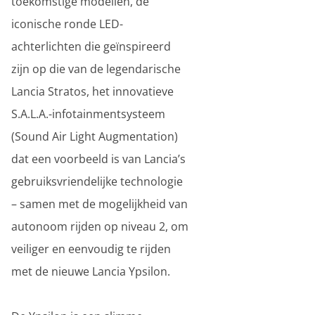
toekomstige modellen, de
iconische ronde LED-
achterlichten die geïnspireerd
zijn op die van de legendarische
Lancia Stratos, het innovatieve
S.A.L.A.-infotainmentsysteem
(Sound Air Light Augmentation)
dat een voorbeeld is van Lancia’s
gebruiksvriendelijke technologie
– samen met de mogelijkheid van
autonoom rijden op niveau 2, om
veiliger en eenvoudig te rijden
met de nieuwe Lancia Ypsilon.