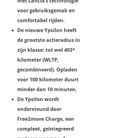
met Lancia’s technologie
voor gebruiksgemak en
comfortabel rijden.
De nieuwe Ypsilon heeft
de grootste actieradius in
zijn klasse: tot wel 403*
kilometer (WLTP,
gecombineerd). Opladen
voor 100 kilometer duurt
minder dan 10 minuten.
De Ypsilon wordt
ondersteund door
Free2move Charge, een
compleet, geïntegreerd