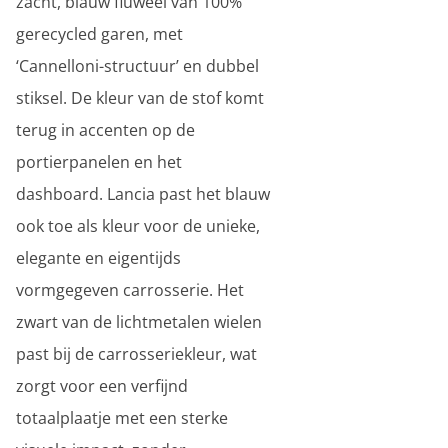
zacht, blauw fluweel van 100%
gerecycled garen, met
‘Cannelloni-structuur’ en dubbel
stiksel. De kleur van de stof komt
terug in accenten op de
portierpanelen en het
dashboard. Lancia past het blauw
ook toe als kleur voor de unieke,
elegante en eigentijds
vormgegeven carrosserie. Het
zwart van de lichtmetalen wielen
past bij de carrosseriekleur, wat
zorgt voor een verfijnd
totaalplaatje met een sterke