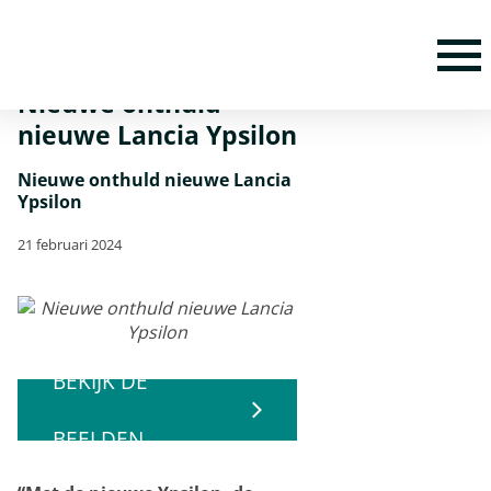
Home
Nieuws
Nieuwe onthuld nieuwe Lancia Ypsilon
T
Nieuwe onthuld
nieuwe Lancia Ypsilon
Nieuwe onthuld nieuwe Lancia
Ypsilon
21 februari 2024
BEKIJK DE
BEELDEN