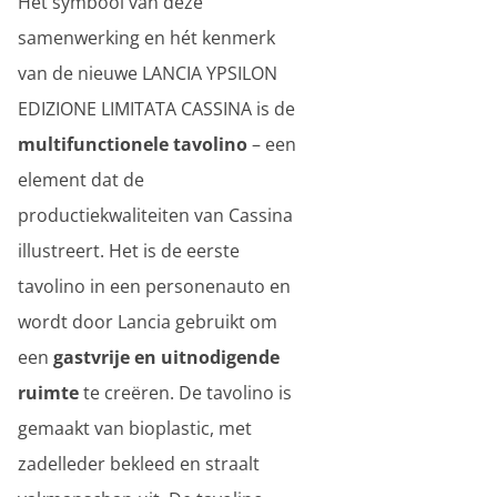
Het symbool van deze
samenwerking en hét kenmerk
van de nieuwe LANCIA YPSILON
EDIZIONE LIMITATA CASSINA is de
multifunctionele tavolino
– een
element dat de
productiekwaliteiten van Cassina
illustreert. Het is de eerste
tavolino in een personenauto en
wordt door Lancia gebruikt om
een
gastvrije en uitnodigende
ruimte
te creëren. De tavolino is
gemaakt van bioplastic, met
zadelleder bekleed en straalt