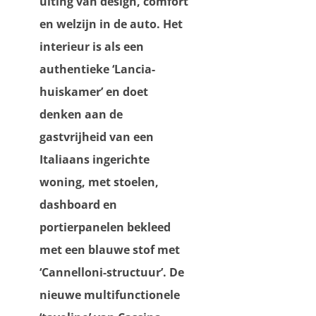
uiting van design, comfort
en welzijn in de auto. Het
interieur is als een
authentieke ‘Lancia-
huiskamer’ en doet
denken aan de
gastvrijheid van een
Italiaans ingerichte
woning, met stoelen,
dashboard en
portierpanelen bekleed
met een blauwe stof met
‘Cannelloni-structuur’. De
nieuwe multifunctionele