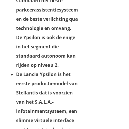
standaard het beste
parkeerassistentiesysteem
en de beste verlichting qua
technologie en omvang.
De Ypsilon is ook de enige
in het segment die
standaard autonoom kan
rijden op niveau 2.
De Lancia Ypsilon is het
eerste productiemodel van
Stellantis dat is voorzien
van het S.A.L.A.-
infotainmentsysteem, een
slimme virtuele interface