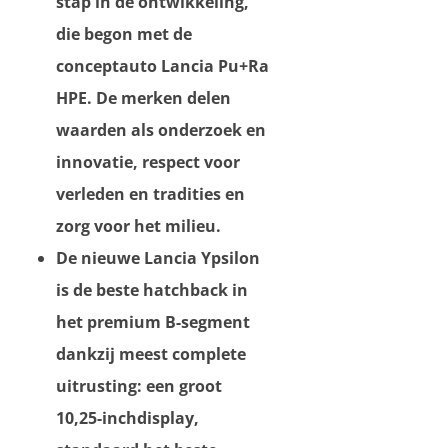
stap in de ontwikkeling,
die begon met de
conceptauto Lancia Pu+Ra
HPE. De merken delen
waarden als onderzoek en
innovatie, respect voor
verleden en tradities en
zorg voor het milieu.
De nieuwe Lancia Ypsilon
is de beste hatchback in
het premium B-segment
dankzij meest complete
uitrusting: een groot
10,25-inchdisplay,