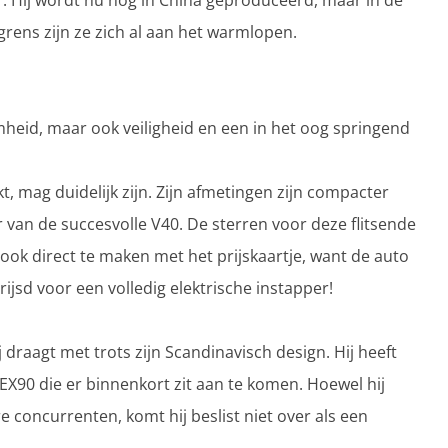
. Hij wordt nu nog in China geproduceerd, maar in de
rens zijn ze zich al aan het warmlopen.
heid, maar ook veiligheid en een in het oog springend
 mag duidelijk zijn. Zijn afmetingen zijn compacter
r van de succesvolle V40. De sterren voor deze flitsende
 ook direct te maken met het prijskaartje, want de auto
rijsd voor een volledig elektrische instapper!
draagt met trots zijn Scandinavisch design. Hij heeft
X90 die er binnenkort zit aan te komen. Hoewel hij
e concurrenten, komt hij beslist niet over als een