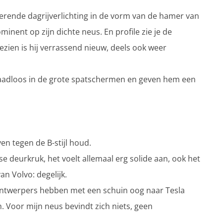
typerende dagrijverlichting in de vorm van de hamer van
inent op zijn dichte neus. En profile zie je de
ezien is hij verrassend nieuw, deels ook weer
.
naadloos in de grote spatschermen en geven hem een
en tegen de B-stijl houd.
 deurkruk, het voelt allemaal erg solide aan, ook het
an Volvo: degelijk.
 ontwerpers hebben met een schuin oog naar Tesla
. Voor mijn neus bevindt zich niets, geen