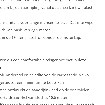
teun. De hoofdsteunen zijn geïntegreerd en niet
ofie om bij een aanrijding vanaf de achterkant whiplash
enruimte is voor lange mensen te krap. Dat is te wijten
 de wielbasis van 2,65 meter.
 in de 19 liter grote frunk onder de motorkap.
aren als een comfortabele reisgenoot met in deze
m.
 onderstel en de stilte van de carrosserie. Volvo
ngeruis tot een minimum te beperken.
rmee ontbreekt de aandrijfinvloed op de voorwielen.
orte draaicirkel van slechts 10,6 meter.