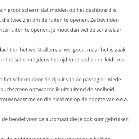
 inch groot scherm dat midden op het dashboard is
t die twee zijn om de ruiten te openen. Ze bevinden
terruiten te openen. Je moet dan wel de schakelaar
cht en het werkt allemaal wel goed, maar het is zaak
het scherm tijdens het rijden te bedienen, leidt veel
 het scherm door de zijruit van de passagier. Mede
ouchscreen ontwaarde ik uitsluitend de snelheid
rouw naast me en die hield me op de hoogte van e.e.a.
 de hendel voor de automaat die je ook kunt gebruiken