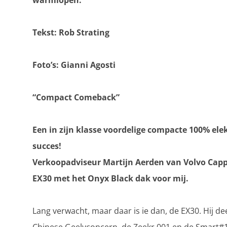
warmlopen.
Tekst: Rob Strating
Foto’s: Gianni Agosti
“Compact Comeback”
Een in zijn klasse voordelige compacte 100% el
succes!
Verkoopadviseur Martijn Aerden van Volvo Capp
EX30 met het Onyx Black dak voor mij.
Lang verwacht, maar daar is ie dan, de EX30. Hij de