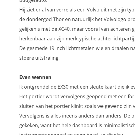
budgetauto.
Hij ziet er al van verre als een Volvo uit met zijn 
de dondergod Thor en natuurlijk het Volvologo prom
gelijkenis met de XC40, maar vooral van achteren g
herkenbaar aan zijn merktypische achterlichtpartij
De gesmede 19 inch lichtmetalen wielen draaien 
stoere uitstraling.
Even wennen
Ik ontgrendel de EX30 met een sleutelkaart die ik ev
Het portier wordt vervolgens geopend met een forse
sluiten van het portier klinkt zoals we gewend zijn v
Vervolgens is alles ineens anders dan anders. De
gekeken, want het hele dashboard is minimalistisch