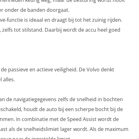
neffenheden keurig weg, maar de besturing wordt nooit
t er onder de banden doorgaat.
-functie is ideaal en draagt bij tot het zuinig rijden.
, zelfs tot stilstand. Daarbij wordt de accu heel goed
 passieve en actieve veiligheid. De Volvo denkt
 alles.
an de navigatiegegevens zelfs de snelheid in bochten
geschakeld, houdt de auto bij een scherpe bocht bij de
 remmen. In combinatie met de Speed Assist wordt de
t als de snelheidslimiet lager wordt. Als de maximum