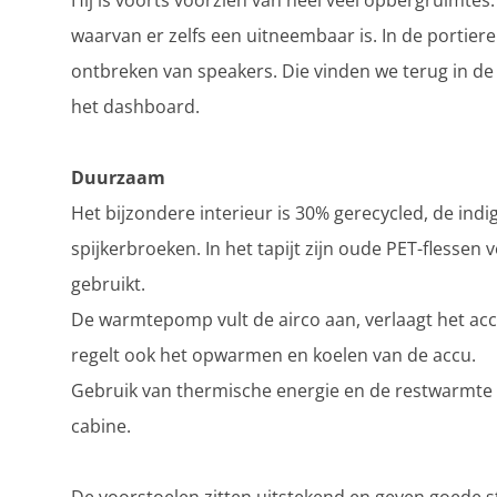
Hij is voorts voorzien van heel veel opbergruimtes
waarvan er zelfs een uitneembaar is. In de portier
ontbreken van speakers. Die vinden we terug in d
het dashboard.
Duurzaam
Het bijzondere interieur is 30% gerecycled, de indi
spijkerbroeken. In het tapijt zijn oude PET-flessen
gebruikt.
De warmtepomp vult de airco aan, verlaagt het accu
regelt ook het opwarmen en koelen van de accu.
Gebruik van thermische energie en de restwarmte 
cabine.