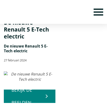
Home
Nieuws
De nieuwe Renault 5 E-Tech electric
To
De nieuwe
Renault 5 E-Tech
electric
De nieuwe Renault 5 E-
Tech electric
27 februari 2024
BEKIJK DE
BEELDEN