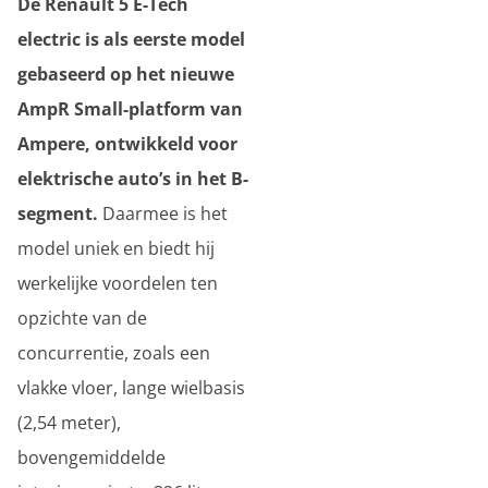
De Renault 5 E-Tech
electric is als eerste model
gebaseerd op het nieuwe
AmpR Small-platform van
Ampere, ontwikkeld voor
elektrische auto’s in het B-
segment.
Daarmee is het
model uniek en biedt hij
werkelijke voordelen ten
opzichte van de
concurrentie, zoals een
vlakke vloer, lange wielbasis
(2,54 meter),
bovengemiddelde