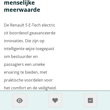
menselijke
meerwaarde
De Renault 5 E-Tech electric
zit boordevol geavanceerde
innovaties. Die zijn op
intelligente wijze toegepast
om bestuurder en
passagiers een unieke
ervaring te bieden, met
praktische voordelen voor
het comfort en de veiligheid.
Deze functionele, brede
benadering van innovatie is