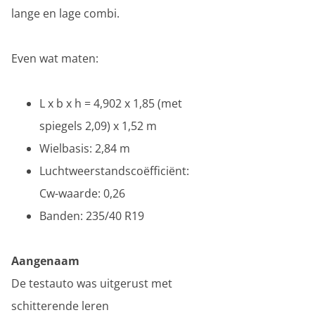
lange en lage combi.
Even wat maten:
L x b x h = 4,902 x 1,85 (met
spiegels 2,09) x 1,52 m
Wielbasis: 2,84 m
Luchtweerstandscoëfficiënt:
Cw-waarde: 0,26
Banden: 235/40 R19
Aangenaam
De testauto was uitgerust met
schitterende leren