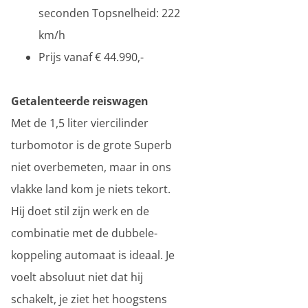
seconden Topsnelheid: 222
km/h
Prijs vanaf € 44.990,-
Getalenteerde reiswagen
Met de 1,5 liter viercilinder
turbomotor is de grote Superb
niet overbemeten, maar in ons
vlakke land kom je niets tekort.
Hij doet stil zijn werk en de
combinatie met de dubbele-
koppeling automaat is ideaal. Je
voelt absoluut niet dat hij
schakelt, je ziet het hoogstens