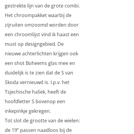
gestrekte lijn van de grote combi.
Het chroompakket waarbij de
zijruiten omzoomd worden door
een chroomlijst vind ik haast een
must op designgebied. De
nieuwe achterlichten krijgen ook
een shot Boheems glas mee en
duidelijk is te zien dat de S van
Skoda vernieuwd is. I.p.v. het
Tsjechische hašek, heeft de
hoofdletter S bovenop een
inkepinkje gekregen.
Tot slot de grootte van de wielen:
de 19” passen naadloos bij de