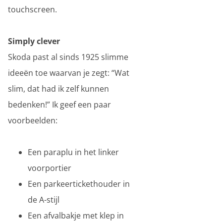
touchscreen.
Simply clever
Skoda past al sinds 1925 slimme
ideeën toe waarvan je zegt: “Wat
slim, dat had ik zelf kunnen
bedenken!” Ik geef een paar
voorbeelden:
Een paraplu in het linker
voorportier
Een parkeertickethouder in
de A-stijl
Een afvalbakje met klep in