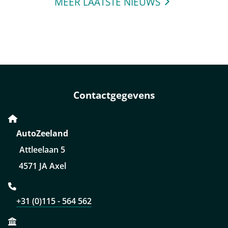
MEER LAATSTE NIEUWS
Contactgegevens
AutoZeeland
Attleelaan 5
4571 JA Axel
+31 (0)115 - 564 562