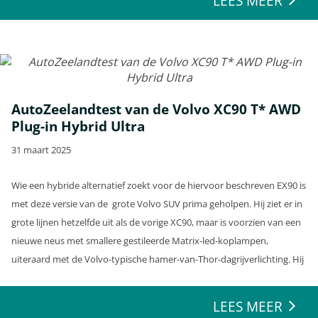
LEES MEER
AutoZeelandtest van de Volvo XC90 T* AWD
Plug-in Hybrid Ultra
31 maart 2025
Wie een hybride alternatief zoekt voor de hiervoor beschreven EX90 is
met deze versie van de grote Volvo SUV prima geholpen. Hij ziet er in
grote lijnen hetzelfde uit als de vorige XC90, maar is voorzien van een
nieuwe neus met smallere gestileerde Matrix-led-koplampen,
uiteraard met de Volvo-typische hamer-van-Thor-dagrijverlichting. Hij
kreeg een nieuwe voorbumper met beter spoilerwerk.
LEES MEER