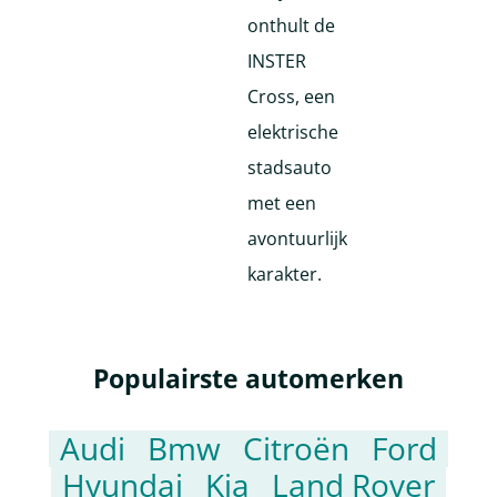
Populairste automerken
Audi
Bmw
Citroën
Ford
Hyundai
Kia
Land Rover