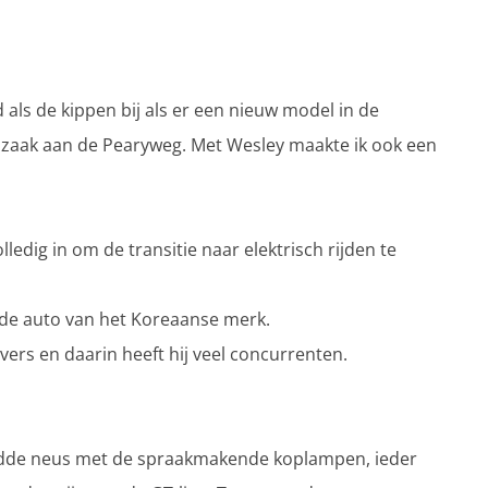
 als de kippen bij als er een nieuw model in de
 zaak aan de Pearyweg. Met Wesley maakte ik ook een
lledig in om de transitie naar elektrisch rijden te
rde auto van het Koreaanse merk.
vers en daarin heeft hij veel concurrenten.
 gladde neus met de spraakmakende koplampen, ieder