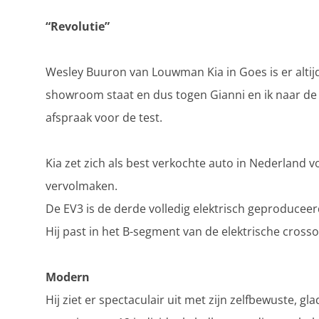
“Revolutie”
Wesley Buuron van Louwman Kia in Goes is er altijd
showroom staat en dus togen Gianni en ik naar de
afspraak voor de test.
Kia zet zich als best verkochte auto in Nederland vo
vervolmaken.
De EV3 is de derde volledig elektrisch geproducee
Hij past in het B-segment van de elektrische crosso
Modern
Hij ziet er spectaculair uit met zijn zelfbewuste,