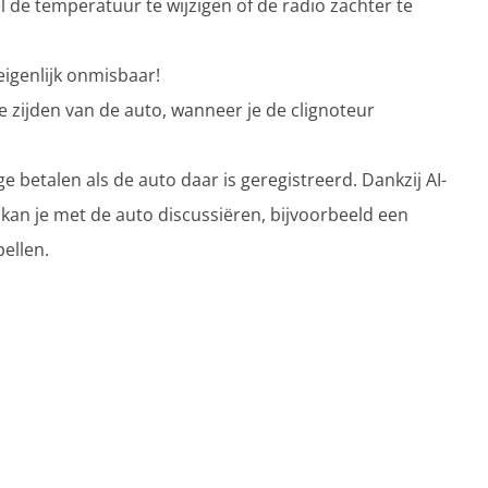
e temperatuur te wijzigen of de radio zachter te
eigenlijk onmisbaar!
zijden van de auto, wanneer je de clignoteur
 betalen als de auto daar is geregistreerd. Dankzij AI-
 kan je met de auto discussiëren, bijvoorbeeld een
ellen.