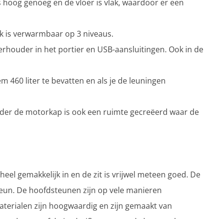
 hoog genoeg en de vloer is vlak, waardoor er een
k is verwarmbaar op 3 niveaus.
kerhouder in het portier en USB-aansluitingen. Ook in de
m 460 liter te bevatten en als je de leuningen
onder de motorkap is ook een ruimte gecreëerd waar de
eel gemakkelijk in en de zit is vrijwel meteen goed. De
eun. De hoofdsteunen zijn op vele manieren
terialen zijn hoogwaardig en zijn gemaakt van