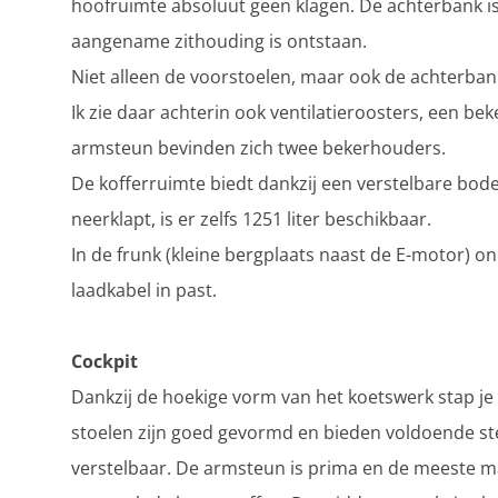
hoofruimte absoluut geen klagen. De achterbank is
aangename zithouding is ontstaan.
Niet alleen de voorstoelen, maar ook de achterban
Ik zie daar achterin ook ventilatieroosters, een be
armsteun bevinden zich twee bekerhouders.
De kofferruimte biedt dankzij een verstelbare bode
neerklapt, is er zelfs 1251 liter beschikbaar.
In de frunk (kleine bergplaats naast de E-motor) 
laadkabel in past.
Cockpit
Dankzij de hoekige vorm van het koetswerk stap je h
stoelen zijn goed gevormd en bieden voldoende st
verstelbaar. De armsteun is prima en de meeste ma