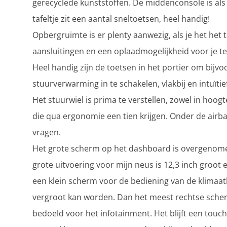
gerecyclede kunststoffen. De middenconsole is als 
tafeltje zit een aantal sneltoetsen, heel handig!
Opbergruimte is er plenty aanwezig, als je het het 
aansluitingen en een oplaadmogelijkheid voor je te
Heel handig zijn de toetsen in het portier om bijv
stuurverwarming in te schakelen, vlakbij en intuïtief
Het stuurwiel is prima te verstellen, zowel in hoog
die qua ergonomie een tien krijgen. Onder de airb
vragen.
Het grote scherm op het dashboard is overgenomen 
grote uitvoering voor mijn neus is 12,3 inch groo
een klein scherm voor de bediening van de klimaa
vergroot kan worden. Dan het meest rechtse scherm 
bedoeld voor het infotainment. Het blijft een touch