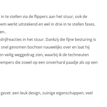
 in te stellen via de flippers aan het stuur, ook de
m werkt uitstekend en wel in drie in te stellen fases,
en..
drijfreacties in het stuur. Dankzij die fijne besturing is
in snel genomen bochten nauwelijks over en laat hij
 veilig weggedrag zien, waarbij ik de techneuten
empers die zowel op een onverhard paadje als op een
 gezet: een leuk design, zuinige eigenschappen, veel