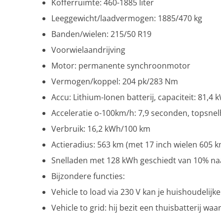
Kofferruimte: 460-1885 liter
Leeggewicht/laadvermogen: 1885/470 kg
Banden/wielen: 215/50 R19
Voorwielaandrijving
Motor: permanente synchroonmotor
Vermogen/koppel: 204 pk/283 Nm
Accu: Lithium-Ionen batterij, capaciteit: 81,4 
Acceleratie o-100km/h: 7,9 seconden, topsnel
Verbruik: 16,2 kWh/100 km
Actieradius: 563 km (met 17 inch wielen 605 k
Snelladen met 128 kWh geschiedt van 10% naa
Bijzondere functies:
Vehicle to load via 230 V kan je huishoudelij
Vehicle to grid: hij bezit een thuisbatterij w